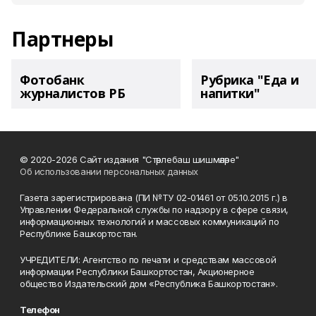
Партнеры
Фотобанк
Рубрика "Еда и
журналистов РБ
напитки"
© 2020-2026 Сайт издания "Стәрлебаш шишмәләре"
Об использовании персональных данных
Газета зарегистрирована (ПИ №ТУ 02-01461 от 05.10.2015 г.) в
Управлении Федеральной службы по надзору в сфере связи,
информационных технологий и массовых коммуникаций по
Республике Башкортостан.
УЧРЕДИТЕЛИ: Агентство по печати и средствам массовой
информации Республики Башкортостан, Акционерное
общество Издательский дом «Республика Башкортостан».
Телефон