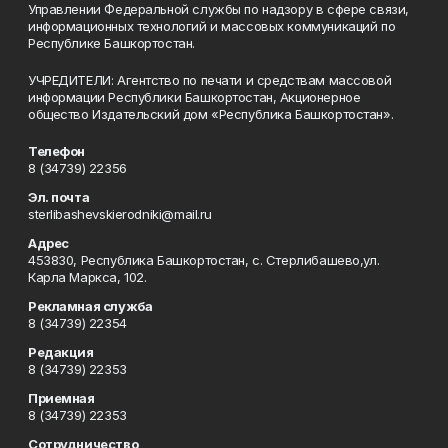
Управлении Федеральной службы по надзору в сфере связи,
информационных технологий и массовых коммуникаций по
Республике Башкортостан.
УЧРЕДИТЕЛИ: Агентство по печати и средствам массовой
информации Республики Башкортостан, Акционерное
общество Издательский дом «Республика Башкортостан».
Телефон
8 (34739) 22356
Эл. почта
sterlibashevskierodniki@mail.ru
Адрес
453830, Республика Башкортостан, c. Стерлибашево,ул.
Карла Маркса, 102.
Рекламная служба
8 (34739) 22354
Редакция
8 (34739) 22353
Приемная
8 (34739) 22353
Сотрудничество