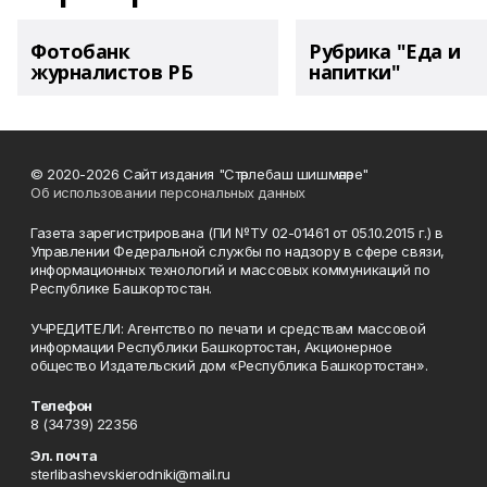
Фотобанк
Рубрика "Еда и
журналистов РБ
напитки"
© 2020-2026 Сайт издания "Стәрлебаш шишмәләре"
Об использовании персональных данных
Газета зарегистрирована (ПИ №ТУ 02-01461 от 05.10.2015 г.) в
Управлении Федеральной службы по надзору в сфере связи,
информационных технологий и массовых коммуникаций по
Республике Башкортостан.
УЧРЕДИТЕЛИ: Агентство по печати и средствам массовой
информации Республики Башкортостан, Акционерное
общество Издательский дом «Республика Башкортостан».
Телефон
8 (34739) 22356
Эл. почта
sterlibashevskierodniki@mail.ru