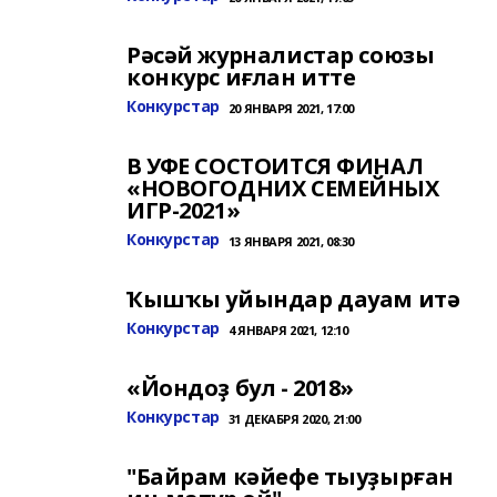
Рәсәй журналистар союзы
конкурс иғлан итте
Конкурстар
20 ЯНВАРЯ 2021, 17:00
В УФЕ СОСТОИТСЯ ФИНАЛ
«НОВОГОДНИХ СЕМЕЙНЫХ
ИГР-2021»
Конкурстар
13 ЯНВАРЯ 2021, 08:30
Ҡышҡы уйындар дауам итә
Конкурстар
4 ЯНВАРЯ 2021, 12:10
«Йондоҙ бул - 2018»
Конкурстар
31 ДЕКАБРЯ 2020, 21:00
"Байрам кәйефе тыуҙырған