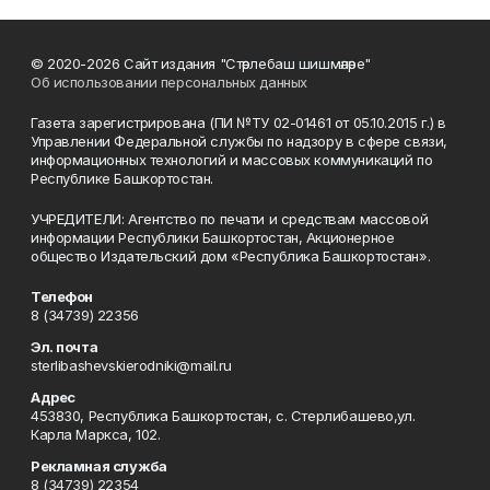
© 2020-2026 Сайт издания "Стәрлебаш шишмәләре"
Об использовании персональных данных
Газета зарегистрирована (ПИ №ТУ 02-01461 от 05.10.2015 г.) в
Управлении Федеральной службы по надзору в сфере связи,
информационных технологий и массовых коммуникаций по
Республике Башкортостан.
УЧРЕДИТЕЛИ: Агентство по печати и средствам массовой
информации Республики Башкортостан, Акционерное
общество Издательский дом «Республика Башкортостан».
Телефон
8 (34739) 22356
Эл. почта
sterlibashevskierodniki@mail.ru
Адрес
453830, Республика Башкортостан, c. Стерлибашево,ул.
Карла Маркса, 102.
Рекламная служба
8 (34739) 22354