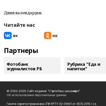
Дини календарҙан.
Читайте нас
Партнеры
Фотобанк
Рубрика "Еда и
журналистов РБ
напитки"
© 2020-2026 Сайт издания "Стәрлебаш шишмәләре"
Об использовании персональных данных
Газета зарегистрирована (ПИ №ТУ 02-01461 от 05.10.2015 г.) в