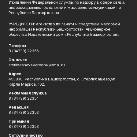
Управлении Федеральной службы по надзору в сфере связи,
информационных технологий и массовых коммуникаций по
Республике Башкортостан.
УЧРЕДИТЕЛИ: Агентство по печати и средствам массовой
информации Республики Башкортостан, Акционерное
общество Издательский дом «Республика Башкортостан».
Телефон
8 (34739) 22356
Эл. почта
sterlibashevskierodniki@mail.ru
Адрес
453830, Республика Башкортостан, c. Стерлибашево,ул.
Карла Маркса, 102.
Рекламная служба
8 (34739) 22354
Редакция
8 (34739) 22353
Приемная
8 (34739) 22353
Сотрудничество