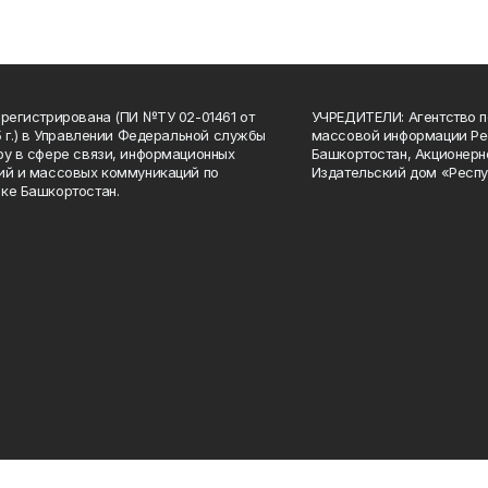
арегистрирована (ПИ №ТУ 02-01461 от
УЧРЕДИТЕЛИ: Агентство п
15 г.) в Управлении Федеральной службы
массовой информации Ре
ру в сфере связи, информационных
Башкортостан, Акционерн
ий и массовых коммуникаций по
Издательский дом «Респу
ке Башкортостан.