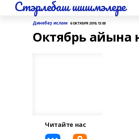
Стэрлебаш шишмэлере
Динебеҙ ислам
6 ОКТЯБРЯ 2019, 13:00
Октябрь айына 
Читайте нас