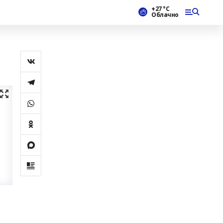
+27 °С
Облачно