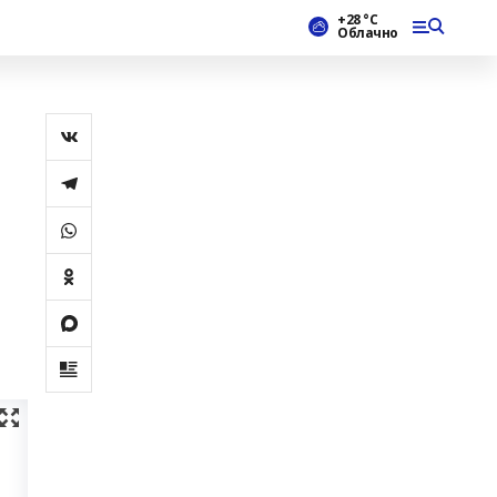
+28 °С
Облачно