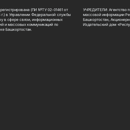
арегистрирована (ПИ №ТУ 02-01461 от
УЧРЕДИТЕЛИ: Агентство п
15 г.) в Управлении Федеральной службы
массовой информации Ре
ру в сфере связи, информационных
Башкортостан, Акционерн
ий и массовых коммуникаций по
Издательский дом «Респу
ке Башкортостан.