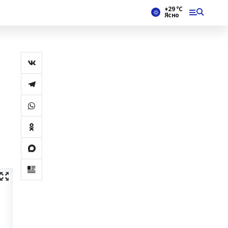
+29 °С
Ясно