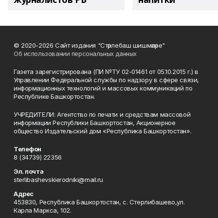
© 2020-2026 Сайт издания "Стәрлебаш шишмәләре"
Об использовании персональных данных
Газета зарегистрирована (ПИ №ТУ 02-01461 от 05.10.2015 г.) в
Управлении Федеральной службы по надзору в сфере связи,
информационных технологий и массовых коммуникаций по
Республике Башкортостан.
УЧРЕДИТЕЛИ: Агентство по печати и средствам массовой
информации Республики Башкортостан, Акционерное
общество Издательский дом «Республика Башкортостан».
Телефон
8 (34739) 22356
Эл. почта
sterlibashevskierodniki@mail.ru
Адрес
453830, Республика Башкортостан, c. Стерлибашево,ул.
Карла Маркса, 102.