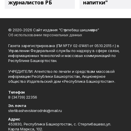
журналистов РБ
напитки"
© 2020-2026 Сайт издания "Стәрлебаш шишмәләре"
Об использовании персональных данных
Газета зарегистрирована (ПИ №ТУ 02-01461 от 05.10.2015 г.) в
Управлении Федеральной службы по надзору в сфере связи,
информационных технологий и массовых коммуникаций по
Республике Башкортостан.
УЧРЕДИТЕЛИ: Агентство по печати и средствам массовой
информации Республики Башкортостан, Акционерное
общество Издательский дом «Республика Башкортостан».
Телефон
8 (34739) 22356
Эл. почта
sterlibashevskierodniki@mail.ru
Адрес
453830, Республика Башкортостан, c. Стерлибашево,ул.
Карла Маркса, 102.