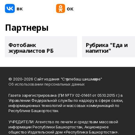
Партнеры
Фотобанк
Рубрика "Еда и
журналистов РБ
напитки"
© 2020-2026 Сайт издания "Стәрлебаш шишмәләре"
Об использовании персональных данных
Газета зарегистрирована (ПИ №ТУ 02-01461 от 05.10.2015 г.) в
Управлении Федеральной службы по надзору в сфере связи,
информационных технологий и массовых коммуникаций по
Республике Башкортостан.
УЧРЕДИТЕЛИ: Агентство по печати и средствам массовой
информации Республики Башкортостан, Акционерное
общество Издательский дом «Республика Башкортостан».