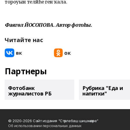
тороуын теләйһе генә ҡала.
Фаягөл ЙОСОПОВА. Автор фотоһы.
Читайте нас
Партнеры
Фотобанк
Рубрика "Еда и
журналистов РБ
напитки"
© 2020-2026 Сайт издания "Стәрлебаш шишмәләре"
Об использовании персональных данных