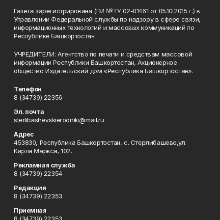
Газета зарегистрирована (ПИ №ТУ 02-01461 от 05.10.2015 г.) в
Управлении Федеральной службы по надзору в сфере связи,
информационных технологий и массовых коммуникаций по
Республике Башкортостан.
УЧРЕДИТЕЛИ: Агентство по печати и средствам массовой
информации Республики Башкортостан, Акционерное
общество Издательский дом «Республика Башкортостан».
Телефон
8 (34739) 22356
Эл. почта
sterlibashevskierodniki@mail.ru
Адрес
453830, Республика Башкортостан, c. Стерлибашево,ул.
Карла Маркса, 102.
Рекламная служба
8 (34739) 22354
Редакция
8 (34739) 22353
Приемная
8 (34739) 22353