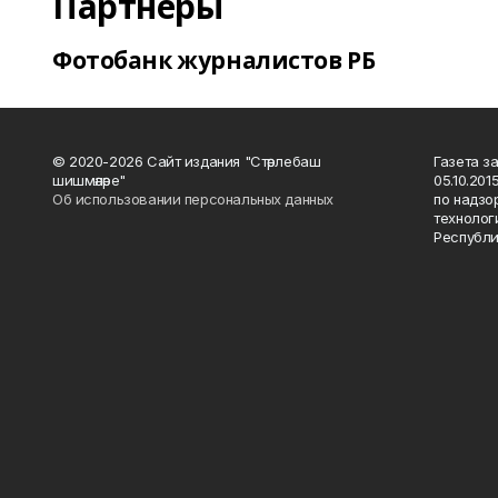
Партнеры
Фотобанк журналистов РБ
© 2020-2026 Сайт издания "Стәрлебаш
Газета з
шишмәләре"
05.10.20
Об использовании персональных данных
по надзо
технолог
Республи