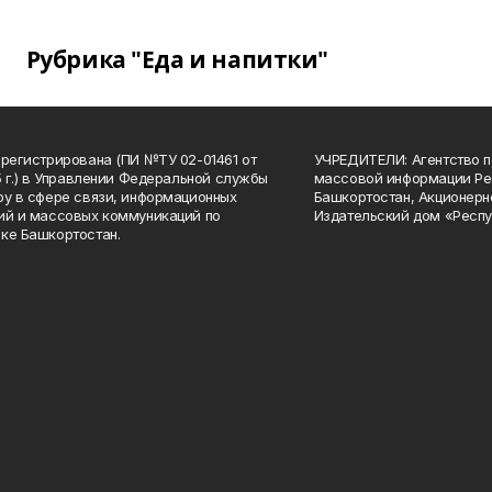
Рубрика "Еда и напитки"
арегистрирована (ПИ №ТУ 02-01461 от
УЧРЕДИТЕЛИ: Агентство п
15 г.) в Управлении Федеральной службы
массовой информации Ре
ру в сфере связи, информационных
Башкортостан, Акционерн
ий и массовых коммуникаций по
Издательский дом «Респу
ке Башкортостан.