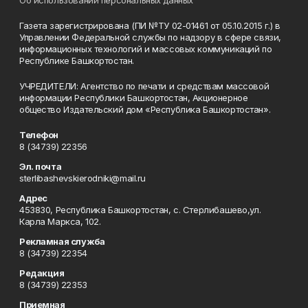
Об использовании персональных данных
Газета зарегистрирована (ПИ №ТУ 02-01461 от 05.10.2015 г.) в
Управлении Федеральной службы по надзору в сфере связи,
информационных технологий и массовых коммуникаций по
Республике Башкортостан.
УЧРЕДИТЕЛИ: Агентство по печати и средствам массовой
информации Республики Башкортостан, Акционерное
общество Издательский дом «Республика Башкортостан».
Телефон
8 (34739) 22356
Эл. почта
sterlibashevskierodniki@mail.ru
Адрес
453830, Республика Башкортостан, c. Стерлибашево,ул.
Карла Маркса, 102.
Рекламная служба
8 (34739) 22354
Редакция
8 (34739) 22353
Приемная