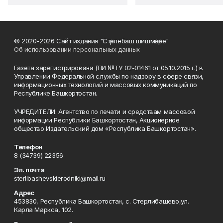
© 2020-2026 Сайт издания "Стәрлебаш шишмәләре"
Об использовании персональных данных
Газета зарегистрирована (ПИ №ТУ 02-01461 от 05.10.2015 г.) в
Управлении Федеральной службы по надзору в сфере связи,
информационных технологий и массовых коммуникаций по
Республике Башкортостан.
УЧРЕДИТЕЛИ: Агентство по печати и средствам массовой
информации Республики Башкортостан, Акционерное
общество Издательский дом «Республика Башкортостан».
Телефон
8 (34739) 22356
Эл. почта
sterlibashevskierodniki@mail.ru
Адрес
453830, Республика Башкортостан, c. Стерлибашево,ул.
Карла Маркса, 102.