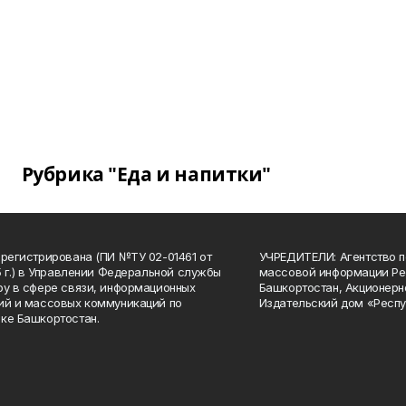
Рубрика "Еда и напитки"
арегистрирована (ПИ №ТУ 02-01461 от
УЧРЕДИТЕЛИ: Агентство п
15 г.) в Управлении Федеральной службы
массовой информации Ре
ру в сфере связи, информационных
Башкортостан, Акционерн
ий и массовых коммуникаций по
Издательский дом «Респу
ке Башкортостан.