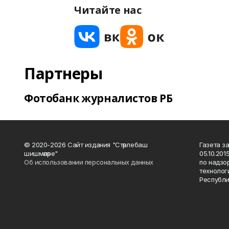
Читайте нас
Партнеры
Фотобанк журналистов РБ
© 2020-2026 Сайт издания "Стәрлебаш
Газета з
шишмәләре"
05.10.20
Об использовании персональных данных
по надзо
технолог
Республи