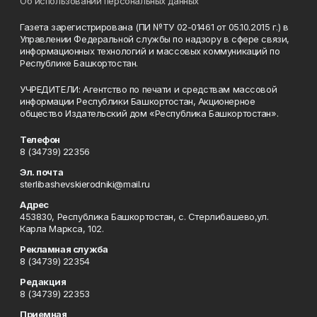
Об использовании персональных данных
Газета зарегистрирована (ПИ №ТУ 02-01461 от 05.10.2015 г.) в
Управлении Федеральной службы по надзору в сфере связи,
информационных технологий и массовых коммуникаций по
Республике Башкортостан.
УЧРЕДИТЕЛИ: Агентство по печати и средствам массовой
информации Республики Башкортостан, Акционерное
общество Издательский дом «Республика Башкортостан».
Телефон
8 (34739) 22356
Эл. почта
sterlibashevskierodniki@mail.ru
Адрес
453830, Республика Башкортостан, c. Стерлибашево,ул.
Карла Маркса, 102.
Рекламная служба
8 (34739) 22354
Редакция
8 (34739) 22353
Приемная