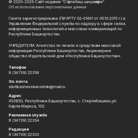
© 2020-2026 Сайт издания "Стәрлебаш шишмәләре"
Об использовании персональных данных
Газета зарегистрирована (ПИ №ТУ 02-01461 от 05.10.2015 г.) в
Управлении Федеральной службы по надзору в сфере связи,
информационных технологий и массовых коммуникаций по
Республике Башкортостан.
УЧРЕДИТЕЛИ: Агентство по печати и средствам массовой
информации Республики Башкортостан, Акционерное
общество Издательский дом «Республика Башкортостан».
Телефон
8 (34739) 22356
Эл. почта
sterlibashevskierodniki@mail.ru
Адрес
453830, Республика Башкортостан, c. Стерлибашево,ул.
Карла Маркса, 102.
Рекламная служба
8 (34739) 22354
Редакция
8 (34739) 22353