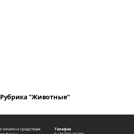
Рубрика "Животные"
о печати и средствам
Телефон