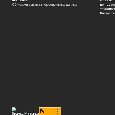
шишмәләре"
05.10.20
Об использовании персональных данных
по надзо
технолог
Республи