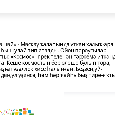
әшәй» - Мәскәү ҡалаһында үткән халыҡ-ара
маһы шулай тип аталды. Ойоштороусылар
ы: «Космос» - грек теленән тәржемә иткән
а. Кеше космостың бер өлөшө булып тора,
ҙға гүзәллек хисе һалынған. Беҙҙең уй-
емдең ул үҙенсә, һәм һәр ҡайһыбыҙ тирә-яҡт