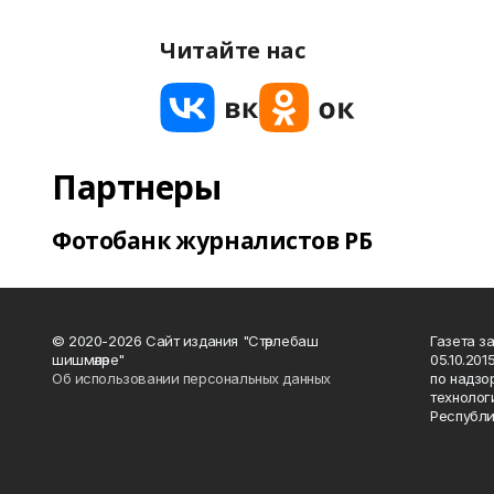
Читайте нас
Партнеры
Фотобанк журналистов РБ
© 2020-2026 Сайт издания "Стәрлебаш
Газета з
шишмәләре"
05.10.20
Об использовании персональных данных
по надзо
технолог
Республи