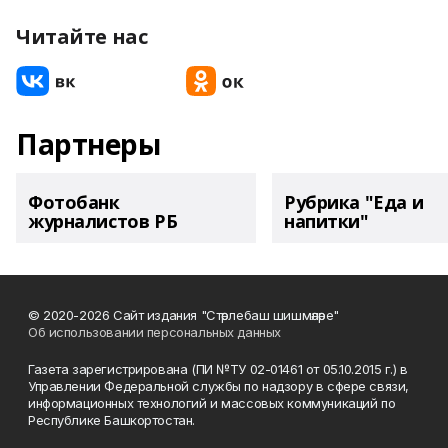
Читайте нас
Партнеры
Фотобанк
Рубрика "Еда и
журналистов РБ
напитки"
© 2020-2026 Сайт издания "Стәрлебаш шишмәләре"
Об использовании персональных данных
Газета зарегистрирована (ПИ №ТУ 02-01461 от 05.10.2015 г.) в
Управлении Федеральной службы по надзору в сфере связи,
информационных технологий и массовых коммуникаций по
Республике Башкортостан.