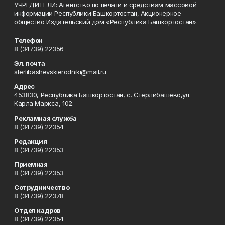
УЧРЕДИТЕЛИ: Агентство по печати и средствам массовой
информации Республики Башкортостан, Акционерное
общество Издательский дом «Республика Башкортостан».
Телефон
8 (34739) 22356
Эл. почта
sterlibashevskierodniki@mail.ru
Адрес
453830, Республика Башкортостан, c. Стерлибашево,ул.
Карла Маркса, 102.
Рекламная служба
8 (34739) 22354
Редакция
8 (34739) 22353
Приемная
8 (34739) 22353
Сотрудничество
8 (34739) 22378
Отдел кадров
8 (34739) 22354