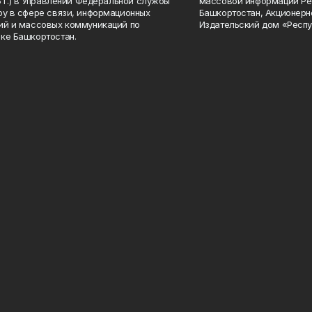
15 г.) в Управлении Федеральной службы
массовой информации Ре
ру в сфере связи, информационных
Башкортостан, Акционерн
ий и массовых коммуникаций по
Издательский дом «Респу
ке Башкортостан.