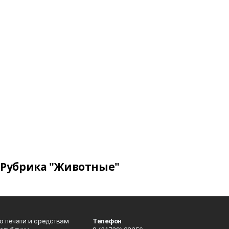
Рубрика "Животные"
о печати и средствам
Телефон