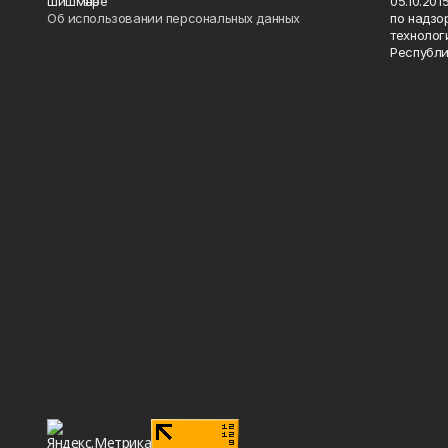
шишмәләре"
05.10.20
Об использовании персональных данных
по надзо
технолог
Республи