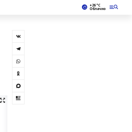
+26 °С
Облачно