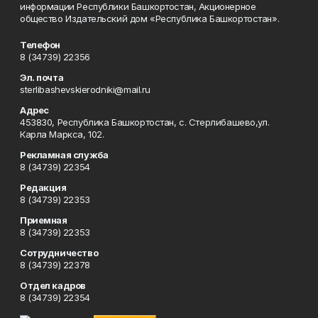
информации Республики Башкортостан, Акционерное
общество Издательский дом «Республика Башкортостан».
Телефон
8 (34739) 22356
Эл. почта
sterlibashevskierodniki@mail.ru
Адрес
453830, Республика Башкортостан, c. Стерлибашево,ул.
Карла Маркса, 102.
Рекламная служба
8 (34739) 22354
Редакция
8 (34739) 22353
Приемная
8 (34739) 22353
Сотрудничество
8 (34739) 22378
Отдел кадров
8 (34739) 22354