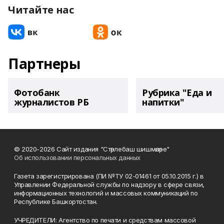
Читайте нас
Партнеры
Фотобанк
Рубрика "Еда и
журналистов РБ
напитки"
© 2020-2026 Сайт издания "Стәрлебаш шишмәләре"
Об использовании персональных данных
Газета зарегистрирована (ПИ №ТУ 02-01461 от 05.10.2015 г.) в
Управлении Федеральной службы по надзору в сфере связи,
информационных технологий и массовых коммуникаций по
Республике Башкортостан.
УЧРЕДИТЕЛИ: Агентство по печати и средствам массовой