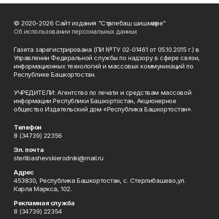
© 2020-2026 Сайт издания "Стәрлебаш шишмәләре"
Об использовании персональных данных
Газета зарегистрирована (ПИ №ТУ 02-01461 от 05.10.2015 г.) в
Управлении Федеральной службы по надзору в сфере связи,
информационных технологий и массовых коммуникаций по
Республике Башкортостан.
УЧРЕДИТЕЛИ: Агентство по печати и средствам массовой
информации Республики Башкортостан, Акционерное
общество Издательский дом «Республика Башкортостан».
Телефон
8 (34739) 22356
Эл. почта
sterlibashevskierodniki@mail.ru
Адрес
453830, Республика Башкортостан, c. Стерлибашево,ул.
Карла Маркса, 102.
Рекламная служба
8 (34739) 22354