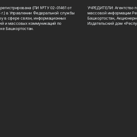
арегистрирована (ПИ №ТУ 02-01461 от
УЧРЕДИТЕЛИ: Агентство п
15 г.) в Управлении Федеральной службы
массовой информации Ре
ру в сфере связи, информационных
Башкортостан, Акционерн
ий и массовых коммуникаций по
Издательский дом «Респу
ке Башкортостан.