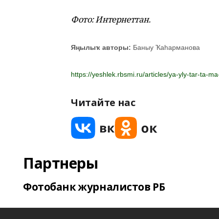
Фото: Интернеттан.
Яңылыҡ авторы:
Баныу Ҡаһарманова
https://yeshlek.rbsmi.ru/articles/ya-yly-tar-ta
Читайте нас
Партнеры
Фотобанк журналистов РБ