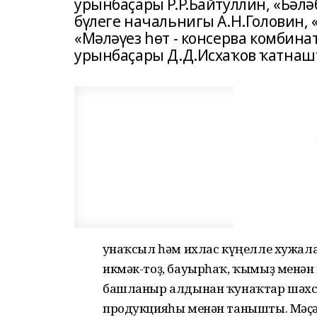
урынбаҫары Р.Р.Байтуллин, «Бәл
бүлеге начальнигы А.Н.Головин, 
«Мәләүез һөт - консерва комбин
урынбаҫары Д.Д.Исхаҡов ҡатнаш
Ҡунаҡсыл һәм ихлас күңелле хужал
икмәк-тоҙ, бауырһаҡ, ҡымыҙ менә
башланыр алдынан ҡунаҡтар шәхс
продукцияһы менән танышты. Мәҫә