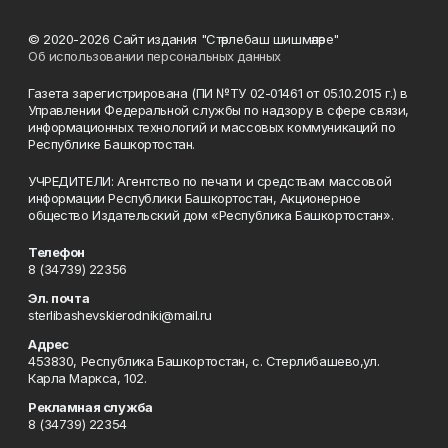
© 2020-2026 Сайт издания "Стәрлебаш шишмәләре"
Об использовании персональных данных
Газета зарегистрирована (ПИ №ТУ 02-01461 от 05.10.2015 г.) в
Управлении Федеральной службы по надзору в сфере связи,
информационных технологий и массовых коммуникаций по
Республике Башкортостан.
УЧРЕДИТЕЛИ: Агентство по печати и средствам массовой
информации Республики Башкортостан, Акционерное
общество Издательский дом «Республика Башкортостан».
Телефон
8 (34739) 22356
Эл. почта
sterlibashevskierodniki@mail.ru
Адрес
453830, Республика Башкортостан, c. Стерлибашево,ул.
Карла Маркса, 102.
Рекламная служба
8 (34739) 22354