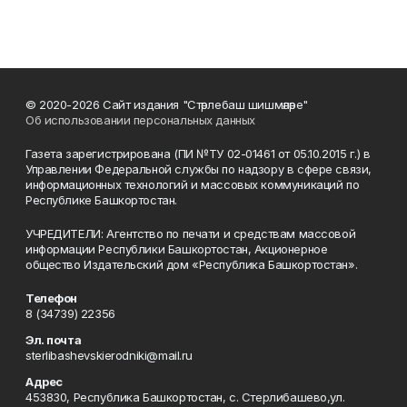
© 2020-2026 Сайт издания "Стәрлебаш шишмәләре"
Об использовании персональных данных
Газета зарегистрирована (ПИ №ТУ 02-01461 от 05.10.2015 г.) в
Управлении Федеральной службы по надзору в сфере связи,
информационных технологий и массовых коммуникаций по
Республике Башкортостан.
УЧРЕДИТЕЛИ: Агентство по печати и средствам массовой
информации Республики Башкортостан, Акционерное
общество Издательский дом «Республика Башкортостан».
Телефон
8 (34739) 22356
Эл. почта
sterlibashevskierodniki@mail.ru
Адрес
453830, Республика Башкортостан, c. Стерлибашево,ул.