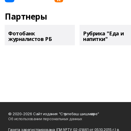
Партнеры
Фотобанк
Рубрика "Еда и
журналистов РБ
напитки"
© 2020-2026 Сайт издания "Стәрлебаш шишмәләре"
Об использовании персональных данных
Газета зарегистрирована (ПИ №ТУ 02-01461 от 05.10.2015 г.) в