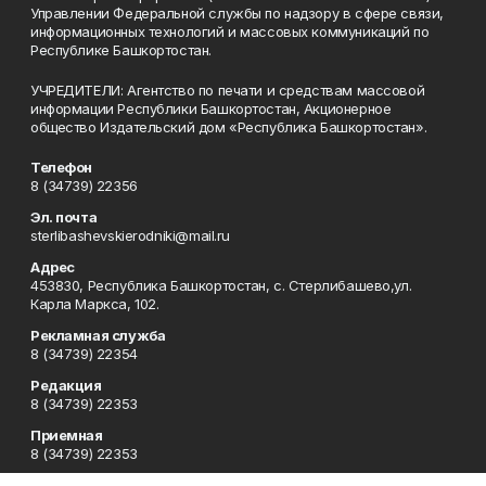
Управлении Федеральной службы по надзору в сфере связи,
информационных технологий и массовых коммуникаций по
Республике Башкортостан.
УЧРЕДИТЕЛИ: Агентство по печати и средствам массовой
информации Республики Башкортостан, Акционерное
общество Издательский дом «Республика Башкортостан».
Телефон
8 (34739) 22356
Эл. почта
sterlibashevskierodniki@mail.ru
Адрес
453830, Республика Башкортостан, c. Стерлибашево,ул.
Карла Маркса, 102.
Рекламная служба
8 (34739) 22354
Редакция
8 (34739) 22353
Приемная
8 (34739) 22353
Сотрудничество