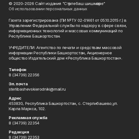
© 2020-2026 Сайт издания "Стәрлебаш шишмәләре"
Об использовании персональных данных
Газета зарегистрирована (ПИ №ТУ 02-01461 от 05.10.2015 г.) в
Управлении Федеральной службы по надзору в сфере связи,
информационных технологий и массовых коммуникаций по
Республике Башкортостан.
УЧРЕДИТЕЛИ: Агентство по печати и средствам массовой
информации Республики Башкортостан, Акционерное
общество Издательский дом «Республика Башкортостан».
Телефон
8 (34739) 22356
Эл. почта
sterlibashevskierodniki@mail.ru
Адрес
453830, Республика Башкортостан, c. Стерлибашево,ул.
Карла Маркса, 102.
Рекламная служба
8 (34739) 22354
Редакция
8 (34739) 22353