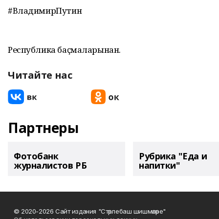
#ВладимирПутин
Республика баҫмаларынан.
Читайте нас
Партнеры
Фотобанк
Рубрика "Еда и
журналистов РБ
напитки"
© 2020-2026 Сайт издания "Стәрлебаш шишмәләре"