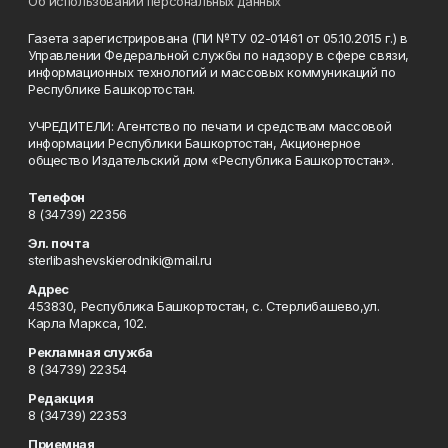
Об использовании персональных данных
Газета зарегистрирована (ПИ №ТУ 02-01461 от 05.10.2015 г.) в
Управлении Федеральной службы по надзору в сфере связи,
информационных технологий и массовых коммуникаций по
Республике Башкортостан.
УЧРЕДИТЕЛИ: Агентство по печати и средствам массовой
информации Республики Башкортостан, Акционерное
общество Издательский дом «Республика Башкортостан».
Телефон
8 (34739) 22356
Эл. почта
sterlibashevskierodniki@mail.ru
Адрес
453830, Республика Башкортостан, c. Стерлибашево,ул.
Карла Маркса, 102.
Рекламная служба
8 (34739) 22354
Редакция
8 (34739) 22353
Приемная