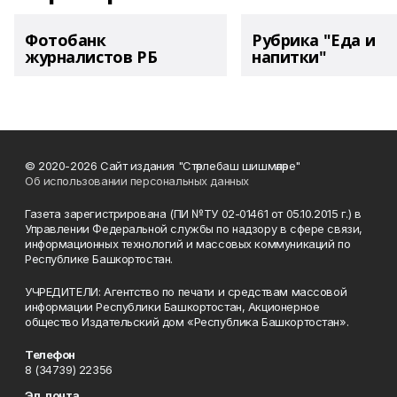
Фотобанк
Рубрика "Еда и
журналистов РБ
напитки"
© 2020-2026 Сайт издания "Стәрлебаш шишмәләре"
Об использовании персональных данных
Газета зарегистрирована (ПИ №ТУ 02-01461 от 05.10.2015 г.) в
Управлении Федеральной службы по надзору в сфере связи,
информационных технологий и массовых коммуникаций по
Республике Башкортостан.
УЧРЕДИТЕЛИ: Агентство по печати и средствам массовой
информации Республики Башкортостан, Акционерное
общество Издательский дом «Республика Башкортостан».
Телефон
8 (34739) 22356
Эл. почта