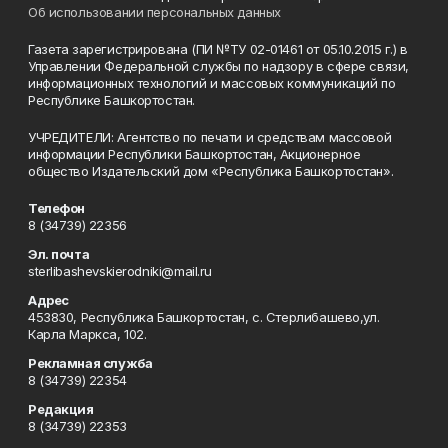
Об использовании персональных данных
Газета зарегистрирована (ПИ №ТУ 02-01461 от 05.10.2015 г.) в
Управлении Федеральной службы по надзору в сфере связи,
информационных технологий и массовых коммуникаций по
Республике Башкортостан.
УЧРЕДИТЕЛИ: Агентство по печати и средствам массовой
информации Республики Башкортостан, Акционерное
общество Издательский дом «Республика Башкортостан».
Телефон
8 (34739) 22356
Эл. почта
sterlibashevskierodniki@mail.ru
Адрес
453830, Республика Башкортостан, c. Стерлибашево,ул.
Карла Маркса, 102.
Рекламная служба
8 (34739) 22354
Редакция
8 (34739) 22353