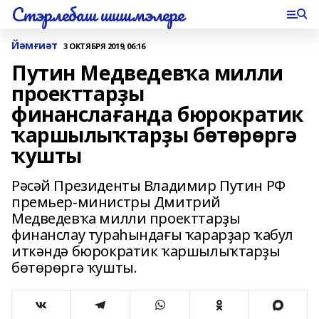
Стэрлебаш шишмэлере
Йәмғиәт
3 ОКТЯБРЯ 2019, 06:16
Путин Медведевҡа милли
проекттарҙы
финанслағанда бюрократик
ҡаршылыҡтарҙы бөтөрөргә
ҡушты
Рәсәй Президенты Владимир Путин РФ
премьер-министры Дмитрий
Медведевҡа милли проекттарҙы
финанслау тураһындағы ҡарарҙар ҡабул
иткәндә бюрократик ҡаршылыҡтарҙы
бөтөрөргә ҡушты.