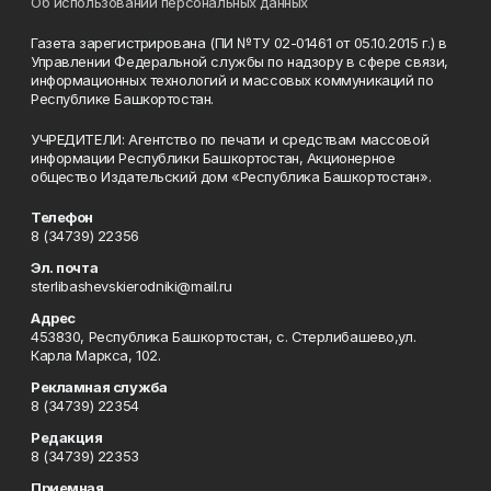
Об использовании персональных данных
Газета зарегистрирована (ПИ №ТУ 02-01461 от 05.10.2015 г.) в
Управлении Федеральной службы по надзору в сфере связи,
информационных технологий и массовых коммуникаций по
Республике Башкортостан.
УЧРЕДИТЕЛИ: Агентство по печати и средствам массовой
информации Республики Башкортостан, Акционерное
общество Издательский дом «Республика Башкортостан».
Телефон
8 (34739) 22356
Эл. почта
sterlibashevskierodniki@mail.ru
Адрес
453830, Республика Башкортостан, c. Стерлибашево,ул.
Карла Маркса, 102.
Рекламная служба
8 (34739) 22354
Редакция
8 (34739) 22353
Приемная