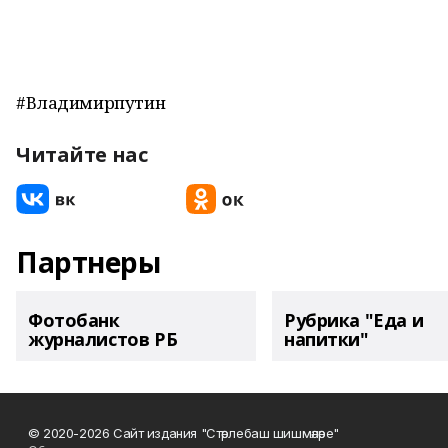
#Владимирпутин
Читайте нас
Партнеры
Фотобанк
Рубрика "Еда и
журналистов РБ
напитки"
© 2020-2026 Сайт издания "Стәрлебаш шишмәләре"