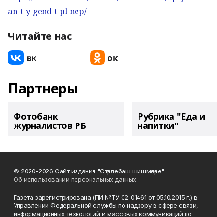
an-t-y-gend-t-pl-nep/
Читайте нас
Партнеры
Фотобанк
Рубрика "Еда и
журналистов РБ
напитки"
© 2020-2026 Сайт издания "Стәрлебаш шишмәләре"
Об использовании персональных данных
Газета зарегистрирована (ПИ №ТУ 02-01461 от 05.10.2015 г.) в
Управлении Федеральной службы по надзору в сфере связи,
информационных технологий и массовых коммуникаций по