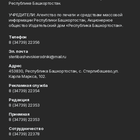
Республике Башкортостан.
УЧРЕДИТЕЛИ: Агентство по печати и средствам массовой
информации Республики Башкортостан, Акционерное
общество Издательский дом «Республика Башкортостан».
Телефон
8 (34739) 22356
Эл. почта
sterlibashevskierodniki@mail.ru
Адрес
453830, Республика Башкортостан, c. Стерлибашево,ул.
Карла Маркса, 102.
Рекламная служба
8 (34739) 22354
Редакция
8 (34739) 22353
Приемная
8 (34739) 22353
Сотрудничество
8 (34739) 22378