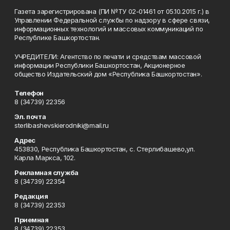
Газета зарегистрирована (ПИ №ТУ 02-01461 от 05.10.2015 г.) в
Управлении Федеральной службы по надзору в сфере связи,
информационных технологий и массовых коммуникаций по
Республике Башкортостан.
УЧРЕДИТЕЛИ: Агентство по печати и средствам массовой
информации Республики Башкортостан, Акционерное
общество Издательский дом «Республика Башкортостан».
Телефон
8 (34739) 22356
Эл. почта
sterlibashevskierodniki@mail.ru
Адрес
453830, Республика Башкортостан, c. Стерлибашево,ул.
Карла Маркса, 102.
Рекламная служба
8 (34739) 22354
Редакция
8 (34739) 22353
Приемная
8 (34739) 22353