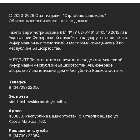
© 2020-2026 Сайт издания "Стәрлебаш шишмәләре"
Об использовании персональных данных
Газета зарегистрирована (ПИ №ТУ 02-01461 от 05.10.2015 г.) в
Управлении Федеральной службы по надзору в сфере связи,
информационных технологий и массовых коммуникаций по
Республике Башкортостан.
УЧРЕДИТЕЛИ: Агентство по печати и средствам массовой
информации Республики Башкортостан, Акционерное
общество Издательский дом «Республика Башкортостан».
Телефон
8 (34739) 22356
Эл. почта
sterlibashevskierodniki@mail.ru
Адрес
453830, Республика Башкортостан, c. Стерлибашево,ул.
Карла Маркса, 102.
Рекламная служба
8 (34739) 22354