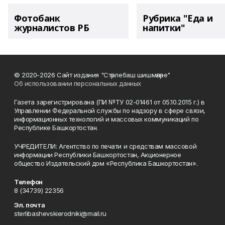
Фотобанк
Рубрика "Еда и
журналистов РБ
напитки"
© 2020-2026 Сайт издания "Стәрлебаш шишмәләре"
Об использовании персональных данных
Газета зарегистрирована (ПИ №ТУ 02-01461 от 05.10.2015 г.) в
Управлении Федеральной службы по надзору в сфере связи,
информационных технологий и массовых коммуникаций по
Республике Башкортостан.
УЧРЕДИТЕЛИ: Агентство по печати и средствам массовой
информации Республики Башкортостан, Акционерное
общество Издательский дом «Республика Башкортостан».
Телефон
8 (34739) 22356
Эл. почта
sterlibashevskierodniki@mail.ru