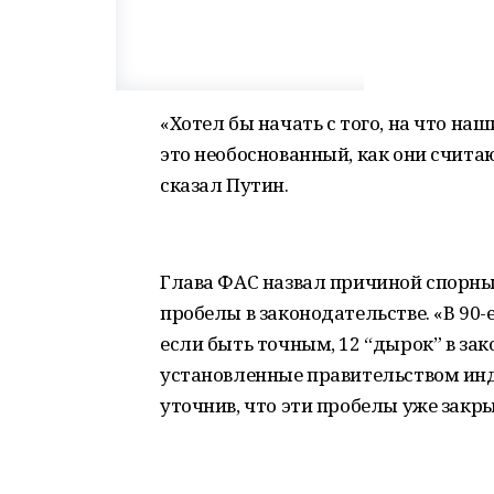
«Хотел бы начать с того, на что н
это необоснованный, как они считаю
сказал Путин.
Глава ФАС назвал причиной спорны
пробелы в законодательстве. «В 90
если быть точным, 12 “дырок” в за
установленные правительством инде
уточнив, что эти пробелы уже закр