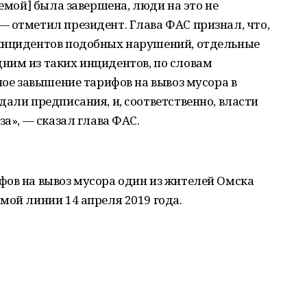
лемой] была завершена, люди на это не
 отметил президент. Глава ФАС признал, что,
 инцидентов подобных нарушений, отдельные
ним из таких инцидентов, по словам
ное завышение тарифов на вывоз мусора в
дали предписания, и, соответственно, власти
за», — сказал глава ФАС.
фов на вывоз мусора один из жителей Омска
мой линии 14 апреля 2019 года.