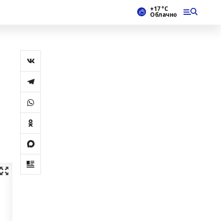
+17 °С
Облачно