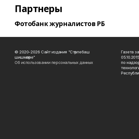
Партнеры
Фотобанк журналистов РБ
© 2020-2026 Сайт издания "Стәрлебаш
Газета з
шишмәләре"
05.10.20
Об использовании персональных данных
по надзо
технолог
Республи