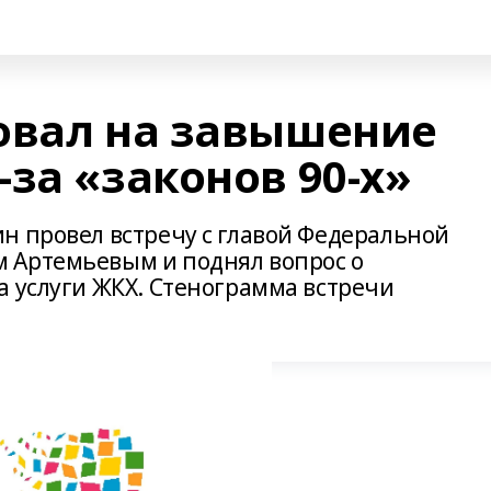
овал на завышение
за «законов 90-х»
н провел встречу с главой Федеральной
 Артемьевым и поднял вопрос о
а услуги ЖКХ. Стенограмма встречи