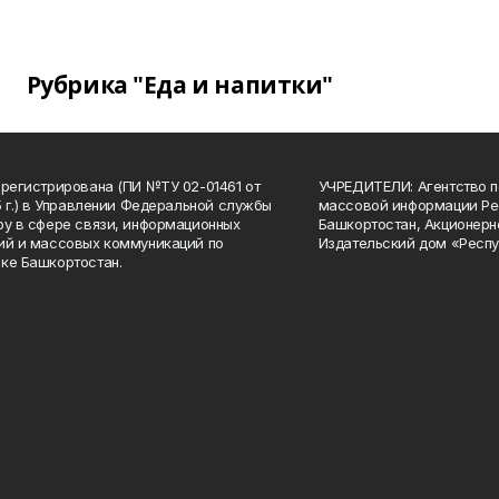
Рубрика "Еда и напитки"
арегистрирована (ПИ №ТУ 02-01461 от
УЧРЕДИТЕЛИ: Агентство п
15 г.) в Управлении Федеральной службы
массовой информации Ре
ру в сфере связи, информационных
Башкортостан, Акционерн
ий и массовых коммуникаций по
Издательский дом «Респу
ке Башкортостан.