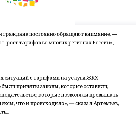
аши граждане постоянно обращают внимание, —
т, рост тарифов во многих регионах России», —
х ситуаций с тарифами на услуги ЖКХ
-е были приняты законы, которые оставили,
конодательстве, которые позволяли превышать
ксы, что и происходило», — сказал Артемьев,
ыты.