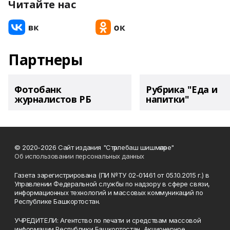
Читайте нас
Партнеры
Фотобанк
Рубрика "Еда и
журналистов РБ
напитки"
© 2020-2026 Сайт издания "Стәрлебаш шишмәләре"
Об использовании персональных данных
Газета зарегистрирована (ПИ №ТУ 02-01461 от 05.10.2015 г.) в
Управлении Федеральной службы по надзору в сфере связи,
информационных технологий и массовых коммуникаций по
Республике Башкортостан.
УЧРЕДИТЕЛИ: Агентство по печати и средствам массовой
информации Республики Башкортостан, Акционерное