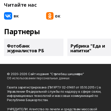
Читайте нас
Партнеры
Фотобанк
Рубрика "Еда и
журналистов РБ
напитки"
© 2020-2026 Сайт издания "Стәрлебаш шишмәләре"
Об использовании персональных данных
Газета зарегистрирована (ПИ №ТУ 02-01461 от 05.10.2015 г.) в
Управлении Федеральной службы по надзору в сфере связи,
информационных технологий и массовых коммуникаций по
Республике Башкортостан.
УЧРЕДИТЕЛИ: Агентство по печати и средствам массовой