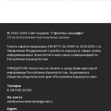
© 2020-2026 Сайт издания "Стәрлебаш шишмәләре"
Об использовании персональных данных
Газета зарегистрирована (ПИ №ТУ 02-01461 от 05.10.2015 г.) в
Управлении Федеральной службы по надзору в сфере связи,
информационных технологий и массовых коммуникаций по
Республике Башкортостан.
УЧРЕДИТЕЛИ: Агентство по печати и средствам массовой
информации Республики Башкортостан, Акционерное
общество Издательский дом «Республика Башкортостан».
Телефон
8 (34739) 22356
Эл. почта
sterlibashevskierodniki@mail.ru
Адрес