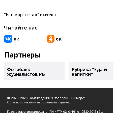
"Башҡортостан" гәзитенән.
Читайте нас
Партнеры
Фотобанк
Рубрика "Еда и
журналистов РБ
напитки"
© 2020-2026 Сайт издания "Стәрлебаш шишмәләре"
Об использовании персональных данных
Газета зарегистрирована (ПИ №ТУ 02-01461 от 05.10.2015 г.) в