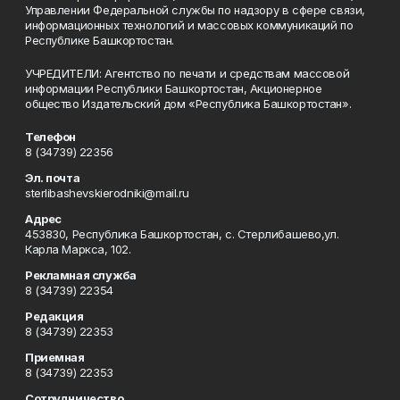
Управлении Федеральной службы по надзору в сфере связи,
информационных технологий и массовых коммуникаций по
Республике Башкортостан.
УЧРЕДИТЕЛИ: Агентство по печати и средствам массовой
информации Республики Башкортостан, Акционерное
общество Издательский дом «Республика Башкортостан».
Телефон
8 (34739) 22356
Эл. почта
sterlibashevskierodniki@mail.ru
Адрес
453830, Республика Башкортостан, c. Стерлибашево,ул.
Карла Маркса, 102.
Рекламная служба
8 (34739) 22354
Редакция
8 (34739) 22353
Приемная
8 (34739) 22353
Сотрудничество