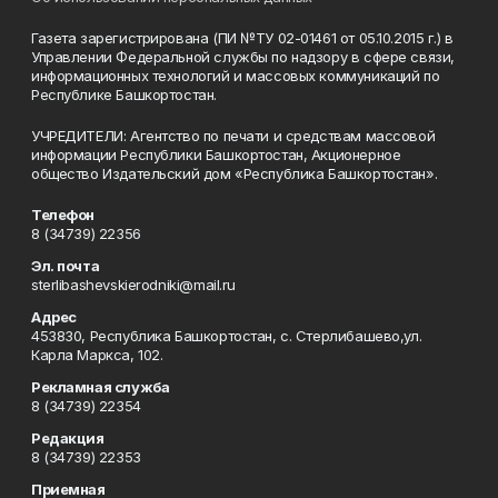
Газета зарегистрирована (ПИ №ТУ 02-01461 от 05.10.2015 г.) в
Управлении Федеральной службы по надзору в сфере связи,
информационных технологий и массовых коммуникаций по
Республике Башкортостан.
УЧРЕДИТЕЛИ: Агентство по печати и средствам массовой
информации Республики Башкортостан, Акционерное
общество Издательский дом «Республика Башкортостан».
Телефон
8 (34739) 22356
Эл. почта
sterlibashevskierodniki@mail.ru
Адрес
453830, Республика Башкортостан, c. Стерлибашево,ул.
Карла Маркса, 102.
Рекламная служба
8 (34739) 22354
Редакция
8 (34739) 22353
Приемная