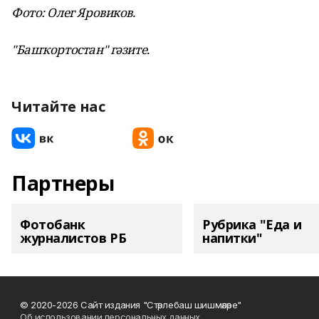
Фото: Олег Яровиков.
"Башҡортостан" гәзите.
Читайте нас
Партнеры
Фотобанк
Рубрика "Еда и
журналистов РБ
напитки"
© 2020-2026 Сайт издания "Стәрлебаш шишмәләре"
Об использовании персональных данных