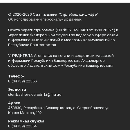
© 2020-2026 Сайт издания "Стәрлебаш шишмәләре"
Об использовании персональных данных
Газета зарегистрирована (ПИ №ТУ 02-01461 от 05.10.2015 г.) в
Управлении Федеральной службы по надзору в сфере связи,
информационных технологий и массовых коммуникаций по
Республике Башкортостан.
УЧРЕДИТЕЛИ: Агентство по печати и средствам массовой
информации Республики Башкортостан, Акционерное
общество Издательский дом «Республика Башкортостан».
Телефон
8 (34739) 22356
Эл. почта
sterlibashevskierodniki@mail.ru
Адрес
453830, Республика Башкортостан, c. Стерлибашево,ул.
Карла Маркса, 102.
Рекламная служба
8 (34739) 22354