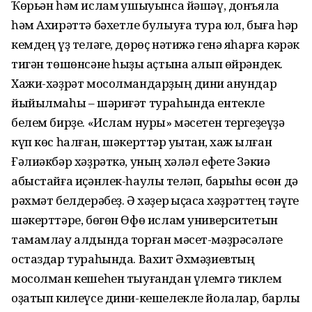
Ҡөрьән һәм ислам ҡушыуынса йәшәү, донъяла
һәм Ахирәттә бәхетле булыуға тура юл, быға һәр
кемдең үҙ теләге, дөрөҫ нәтижә генә яһарға кәрәк
тигән төшөнсәне һыҙыҡ аҫтына алып өйрәндек.
Хажи-хәҙрәт мосолмандарҙың дини ҡанундар
йыйылмаһы – шәриғәт тураһында ентекле
белем бирҙе. «Ислам нуры» мәсетен тергеҙеүҙә
күп көс һалған, шәкерттәр уҡытҡан, хаж ҡылған
Ғәлиәкбәр хәҙрәткә, уның хәләл ефете Зәкиә
абыстайға иҫәнлек-һаулыҡ теләп, барыһы өсөн дә
рәхмәт белдерәбеҙ. Ә хәҙер ҡыҫҡаса хәҙрәттең тәүге
шәкерттәре, бөгөн Өфө ислам университетын
тамамлау алдында торған мәсет-мәҙрәсәләге
остаздар тураһында. Вахит Әхмәҙиевтың
мосолман кешеһен тыуғандан үлемгә тиклем
оҙатып килеүсе дини-кешелекле йолалар, барлыҡ