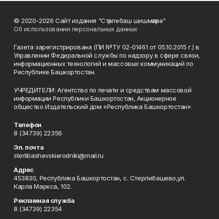
© 2020-2026 Сайт издания "Стәрлебаш шишмәләре"
Об использовании персональных данных
Газета зарегистрирована (ПИ №ТУ 02-01461 от 05.10.2015 г.) в
Управлении Федеральной службы по надзору в сфере связи,
информационных технологий и массовых коммуникаций по
Республике Башкортостан.
УЧРЕДИТЕЛИ: Агентство по печати и средствам массовой
информации Республики Башкортостан, Акционерное
общество Издательский дом «Республика Башкортостан».
Телефон
8 (34739) 22356
Эл. почта
sterlibashevskierodniki@mail.ru
Адрес
453830, Республика Башкортостан, c. Стерлибашево,ул.
Карла Маркса, 102.
Рекламная служба
8 (34739) 22354