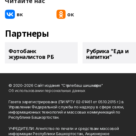
Читайте нас
Партнеры
Фотобанк
Рубрика "Еда и
журналистов РБ
напитки"
© 2020-2026 Сайт издания "Стәрлебаш шишмәләре"
Об использовании персональных данных
Газета зарегистрирована (ПИ №ТУ 02-01461 от 05.10.2015 г.) в
Управлении Федеральной службы по надзору в сфере связи,
информационных технологий и массовых коммуникаций по
Республике Башкортостан.
УЧРЕДИТЕЛИ: Агентство по печати и средствам массовой
информации Республики Башкортостан, Акционерное