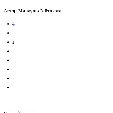
Автор: Миләүшә Сайтакова
4
1