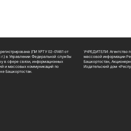
арегистрирована (ПИ №ТУ 02-01461 от
УЧРЕДИТЕЛИ: Агентство п
15 г.) в Управлении Федеральной службы
массовой информации Ре
ру в сфере связи, информационных
Башкортостан, Акционерн
ий и массовых коммуникаций по
Издательский дом «Респу
ке Башкортостан.