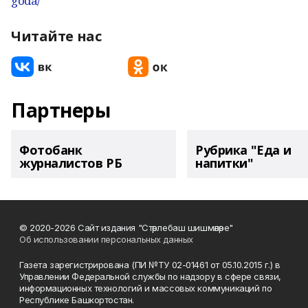
goda/
Читайте нас
Партнеры
Фотобанк
Рубрика "Еда и
журналистов РБ
напитки"
© 2020-2026 Сайт издания "Стәрлебаш шишмәләре"
Об использовании персональных данных
Газета зарегистрирована (ПИ №ТУ 02-01461 от 05.10.2015 г.) в
Управлении Федеральной службы по надзору в сфере связи,
информационных технологий и массовых коммуникаций по
Республике Башкортостан.