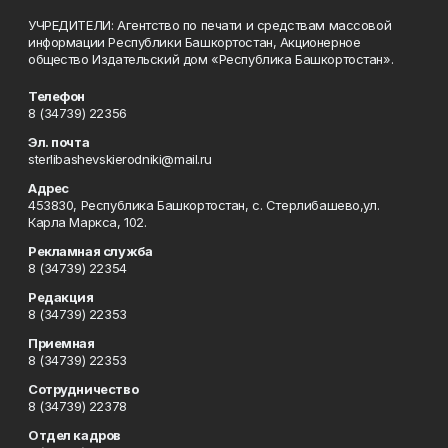
УЧРЕДИТЕЛИ: Агентство по печати и средствам массовой
информации Республики Башкортостан, Акционерное
общество Издательский дом «Республика Башкортостан».
Телефон
8 (34739) 22356
Эл. почта
sterlibashevskierodniki@mail.ru
Адрес
453830, Республика Башкортостан, c. Стерлибашево,ул.
Карла Маркса, 102.
Рекламная служба
8 (34739) 22354
Редакция
8 (34739) 22353
Приемная
8 (34739) 22353
Сотрудничество
8 (34739) 22378
Отдел кадров